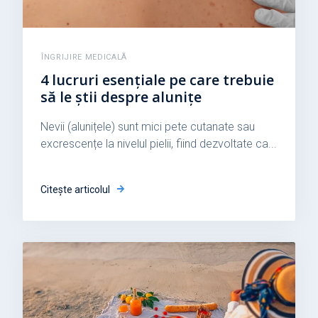
ÎNGRIJIRE MEDICALĂ
4 lucruri esențiale pe care trebuie
să le știi despre alunițe
Nevii (alunițele) sunt mici pete cutanate sau
excrescențe la nivelul pielii, fiind dezvoltate ca...
Citește articolul