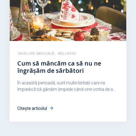
ÎNGRIJIRE MEDICALĂ
,
WELLNESS
Cum să mâncăm ca să nu ne
îngrășăm de sărbători
În această perioadă, sunt multe tentații care ne
împiedică să gândim limpede când vine vorba de a...
Citește articolul