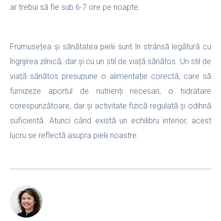
ar trebui să fie sub 6-7 ore pe noapte.
Frumusețea și sănătatea pielii sunt în strânsă legătură cu
îngrijirea zilnică, dar și cu un stil de viață sănătos. Un stil de
viață sănătos presupune o alimentație corectă, care să
furnizeze aportul de nutrienți necesari, o hidratare
corespunzătoare, dar și activitate fizică regulată și odihnă
suficientă. Atunci când există un echilibru interior, acest
lucru se reflectă asupra pielii noastre.