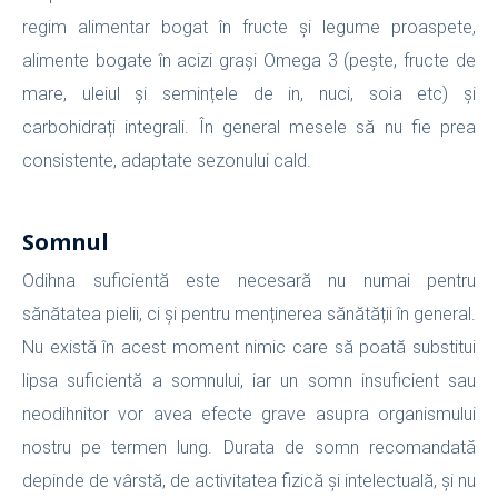
regim alimentar bogat în fructe și legume proaspete,
alimente bogate în acizi grași Omega 3 (pește, fructe de
mare, uleiul și semințele de in, nuci, soia etc) și
carbohidrați integrali. În general mesele să nu fie prea
consistente, adaptate sezonului cald.
Somnul
Odihna suficientă este necesară nu numai pentru
sănătatea pielii, ci și pentru menținerea sănătății în general.
Nu există în acest moment nimic care să poată substitui
lipsa suficientă a somnului, iar un somn insuficient sau
neodihnitor vor avea efecte grave asupra organismului
nostru pe termen lung. Durata de somn recomandată
depinde de vârstă, de activitatea fizică și intelectuală, și nu