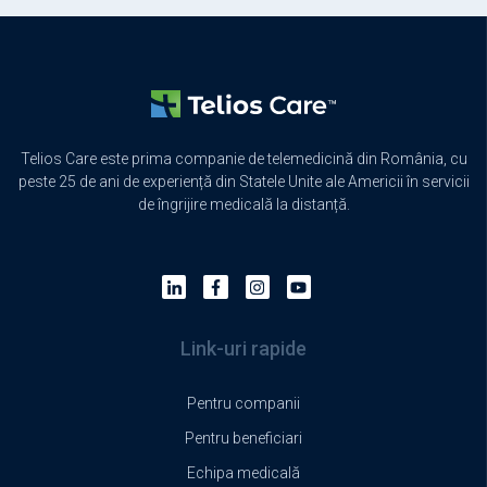
Telios Care este prima companie de telemedicină din România, cu
peste 25 de ani de experiență din Statele Unite ale Americii în servicii
de îngrijire medicală la distanță.
Link-uri rapide
Pentru companii
Pentru beneficiari
Echipa medicală