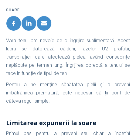
SHARE
Vara tenul are nevoie de o îngrijire suplimentară. Acest
lucru se datorează căldurii, razelor UV, prafului,
transpirației, care afectează pielea, având consecințe
neplăcute pe termen lung. Îngrijirea corectă a tenului se
face în funcție de tipul de ten.
Pentru a ne menține sănătatea pielii și a preveni
îmbătrânirea prematură, este necesar să ții cont de
câteva reguli simple.
Limitarea expunerii la soare
Primul pas pentru a preveni sau chiar a încetini