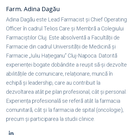
Farm. Adina Dagău
Adina Dagău este Lead Farmacist și Chief Operating
Officer în cadrul Telios Care și Membră a Colegiului
Farmaciștilor Cluj. Este absolventă a Facultății de
Farmacie din cadrul Universității de Medicină și
Farmacie „Iuliu Hațieganu” Cluj-Napoca. Datorită
experienței bogate dobândite a reușit să-și dezvolte
abilitățile de comunicare, relaționare, muncă în
echipă și leadership, care au contribuit la
dezvoltarea atât pe plan profesional, cât și personal.
Experiența profesională se referă atât la farmacia
comunitară, cât și la farmacia de spital (oncologie),
precum și participarea la studii clinice.