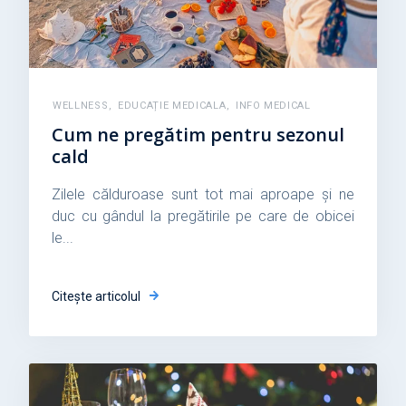
WELLNESS
,
EDUCAȚIE MEDICALA
,
INFO MEDICAL
Cum ne pregătim pentru sezonul
cald
Zilele călduroase sunt tot mai aproape și ne
duc cu gândul la pregătirile pe care de obicei
le...
Citește articolul