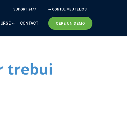
SUPORT 24/7
➞ CONTUL MEU TELIOS
SURSE
CONTACT
CERE UN DEMO
r trebui