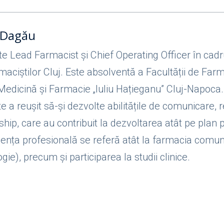
 Dagău
e Lead Farmacist și Chief Operating Officer în cad
maciștilor Cluj. Este absolventă a Facultății de Far
 Medicină și Farmacie „Iuliu Hațieganu” Cluj-Napoca.
 a reușit să-și dezvolte abilitățile de comunicare, 
ship, care au contribuit la dezvoltarea atât pe plan p
ența profesională se referă atât la farmacia comuni
gie), precum și participarea la studii clinice.