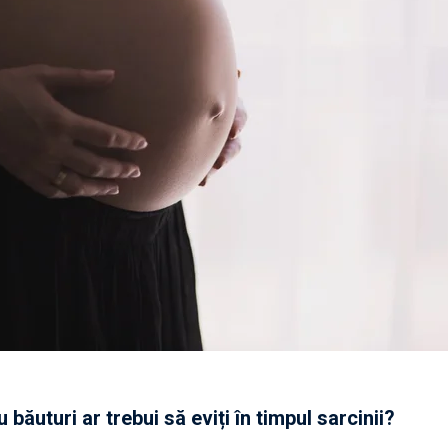
băuturi ar trebui să eviți în timpul sarcinii?