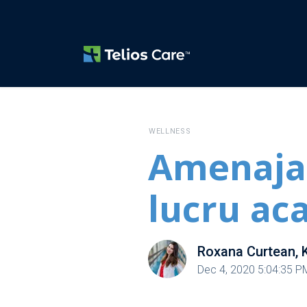
WELLNESS
Amenajar
lucru ac
Roxana Curtean, 
Dec 4, 2020 5:04:35 P