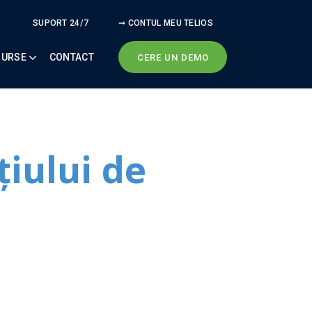
SUPORT 24/7
➞ CONTUL MEU TELIOS
SURSE
CONTACT
CERE UN DEMO
iului de