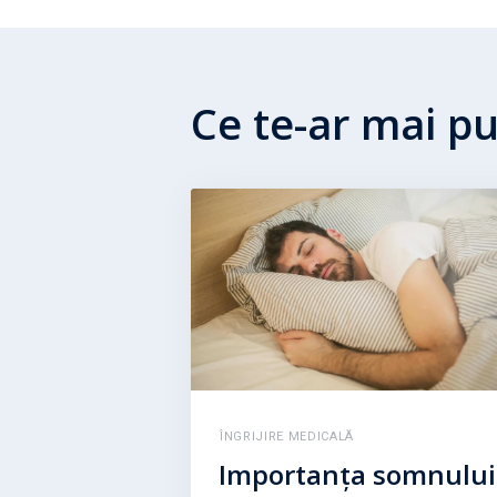
Ce te-ar mai p
ÎNGRIJIRE MEDICALĂ
Importanța somnului