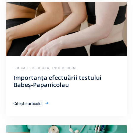
EDUCAȚIE MEDICALA
,
INFO MEDICAL
Importanța efectuării testului
Babeș-Papanicolau
Citește articolul