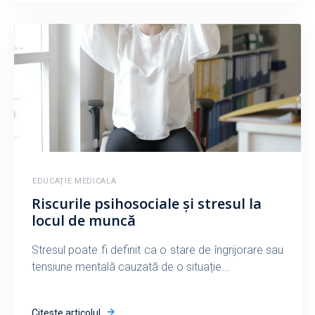
EDUCAȚIE MEDICALA
Riscurile psihosociale și stresul la
locul de muncă
Stresul poate fi definit ca o stare de îngrijorare sau
tensiune mentală cauzată de o situație...
Citește articolul