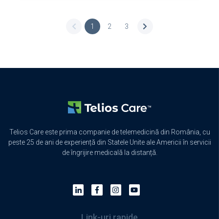
1
2
3
Telios Care este prima companie de telemedicină din România, cu
peste 25 de ani de experiență din Statele Unite ale Americii în servicii
de îngrijire medicală la distanță.
Link-uri rapide