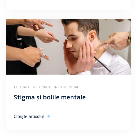
EDUCAȚIE MEDICALA
,
INFO MEDICAL
Stigma și bolile mentale
Citește articolul