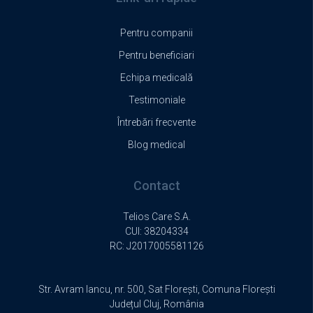
Pentru companii
Pentru beneficiari
Echipa medicală
Testimoniale
Întrebări frecvente
Blog medical
Contact
Telios Care S.A.
CUI: 38204334
RC:
J2017005581126
Str. Avram Iancu, nr. 500, Sat Florești, Comuna Florești
Județul Cluj, România