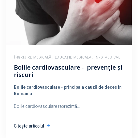
ÎNGRIJIRE MEDICALĂ
,
EDUCAȚIE MEDICALA
,
INFO MEDICAL
Bolile cardiovasculare - prevenție și
riscuri
Bolile cardiovasculare - principala cauză de deces în
România
Bolile cardiovasculare reprezintă...
Citește articolul