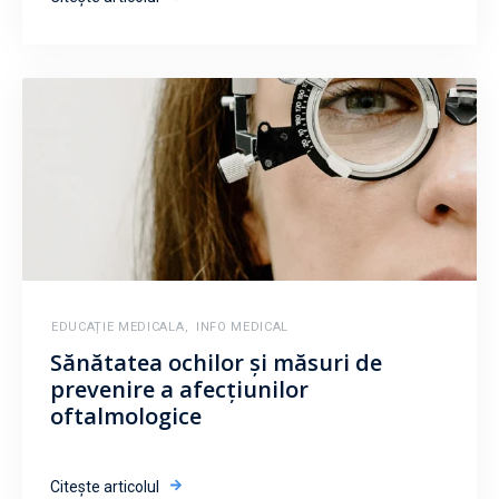
EDUCAȚIE MEDICALA
,
INFO MEDICAL
Sănătatea ochilor și măsuri de
prevenire a afecțiunilor
oftalmologice
Citește articolul