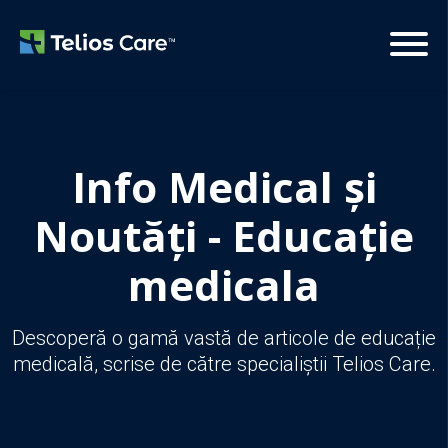
Info Medical și
Noutăți - Educație
medicala
Descoperă o gamă vastă de articole de educație
medicală, scrise de către specialiștii Telios Care.