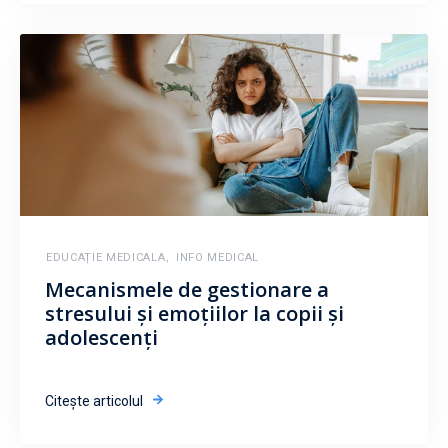
EDUCAȚIE MEDICALA
,
INFO MEDICAL
Mecanismele de gestionare a
stresului și emoțiilor la copii și
adolescenți
Citește articolul