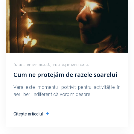
ÎNGRIJIRE MEDICALĂ
,
EDUCAȚIE MEDICALA
Cum ne protejăm de razele soarelui
Vara este momentul potrivit pentru activitățile în
aer liber. Indiferent că vorbim despre...
Citește articolul