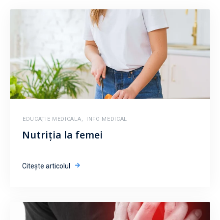
EDUCAȚIE MEDICALA
,
INFO MEDICAL
Nutriția la femei
Citește articolul