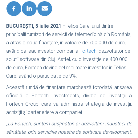
BUCUREȘTI, 5 iulie 2021
–Telios Care, unul dintre
principalii furnizori de servicii de telemedicină din România,
a atras o nouă finanțare, în valoare de 700.000 de euro,
având ca lead investor compania
Fortech
, dezvoltator de
soluții software din Cluj. Astfel, cu o investiție de 400.000
de euro, Fortech devine cel mai mare investitor în Telios
Care, având o participație de 9%.
Această rundă de finanțare marchează totodată lansarea
oficială a Fortech Investments, divizia de investiții a
Fortech Group, care va administra strategia de investiții,
achiziții și parteneriere a companiei.
„La Fortech, suntem susținători ai dezvoltării industriei de
sănătate, prin serviciile noastre de software development.