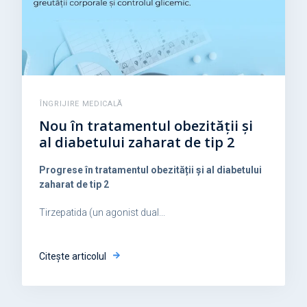
ÎNGRIJIRE MEDICALĂ
Nou în tratamentul obezității și
al diabetului zaharat de tip 2
Progrese în tratamentul obezității și al diabetului
zaharat de tip 2
Tirzepatida (un agonist dual...
Citește articolul