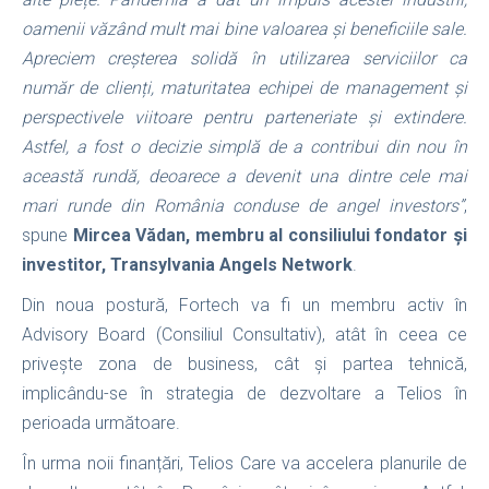
oamenii văzând mult mai bine valoarea și beneficiile sale.
Apreciem creșterea solidă în utilizarea serviciilor ca
număr de clienți, maturitatea echipei de management și
perspectivele viitoare pentru parteneriate și extindere.
Astfel, a fost o decizie simplă de a contribui din nou în
această rundă, deoarece a devenit una dintre cele mai
mari runde din România conduse de angel investors”
,
spune
Mircea Vădan, membru al consiliului fondator și
investitor, Transylvania Angels Network
.
Din noua postură, Fortech va fi un membru activ în
Advisory Board (Consiliul Consultativ), atât în ceea ce
privește zona de business, cât și partea tehnică,
implicându-se în strategia de dezvoltare a Telios în
perioada următoare.
În urma noii finanțări, Telios Care va accelera planurile de