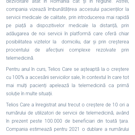
dezvoltare atât în România cât și în regiune. Astfel,
compania vizează îmbunătățirea accesului pacienților la
servicii medicale de calitate, prin introducerea mai rapidă
pe piață a dispozitivelor medicale la distanță, prin
adăugarea de noi servicii în platformă care oferă chiar
posibilitatea vizitelor la domiciliu, dar și prin creșterea
procentului de afecțiuni complexe rezolvate prin
telemedicină.
Pentru anul în curs, Telios Care se așteaptă la o creștere
cu 100% a accesării serviciilor sale, în contextul în care tot
mai mulți pacienți apelează la telemedicină ca primă
soluție în multe situații.
Telios Care a înregistrat anul trecut o creștere de 10 ori a
numărului de utilizatori de servicii de telemedicină, având
în prezent peste 100.000 de beneficiari din toată țara.
Compania estimează pentru 2021 o dublare a numărului