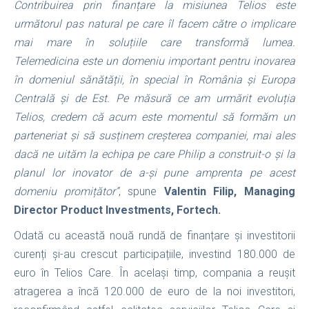
Contribuirea prin finanțare la misiunea Telios este
următorul pas natural pe care îl facem către o implicare
mai mare în soluțiile care transformă lumea.
Telemedicina este un domeniu important pentru inovarea
în domeniul sănătății, în special în România și Europa
Centrală și de Est. Pe măsură ce am urmărit evoluția
Telios, credem că acum este momentul să formăm un
parteneriat și să susținem creșterea companiei, mai ales
dacă ne uităm la echipa pe care Philip a construit-o și la
planul lor inovator de a-și pune amprenta pe acest
domeniu promițător”
, spune
Valentin Filip, Managing
Director Product Investments, Fortech.
Odată cu această nouă rundă de finanțare și investitorii
curenți și-au crescut participațiile, investind 180.000 de
euro în Telios Care. În același timp, compania a reușit
atragerea a încă 120.000 de euro de la noi investitori,