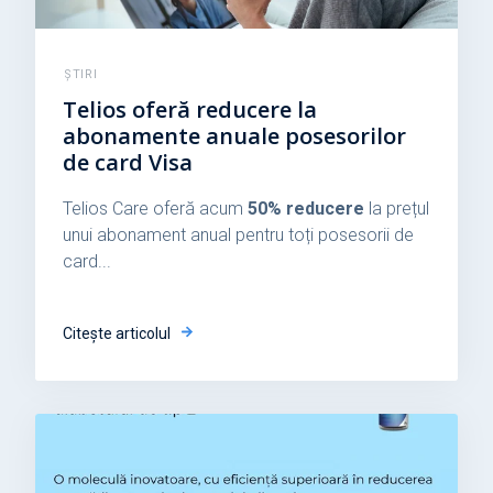
ȘTIRI
Telios oferă reducere la
abonamente anuale posesorilor
de card Visa
Telios Care oferă acum
50% reducere
la prețul
unui abonament anual pentru toți posesorii de
card...
Citește articolul