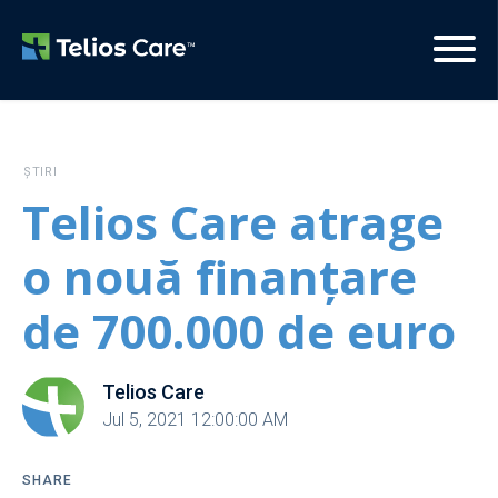
ȘTIRI
Telios Care atrage
o nouă finanțare
de 700.000 de euro
Telios Care
Jul 5, 2021 12:00:00 AM
SHARE