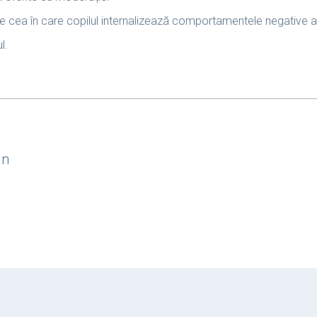
te cea în care copilul internalizează comportamentele negative ale
l.
an