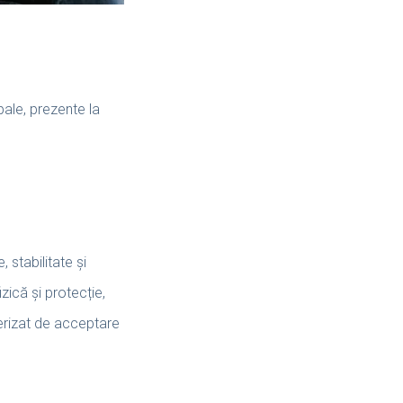
pale, prezente la
 stabilitate și
zică și protecție,
terizat de acceptare