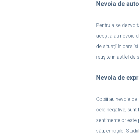
Nevoia de auto
Pentru a se dezvolt
aceștia au nevoie dif
de situații în care 
reușite în astfel de 
Nevoia de expr
Copiii au nevoie de 
cele negative, sunt 
sentimentelor este pr
său, emoțiile. Studi