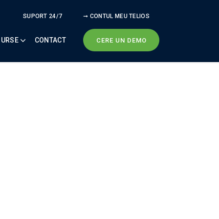
SUPORT 24/7
➞ CONTUL MEU TELIOS
SURSE
CONTACT
CERE UN DEMO