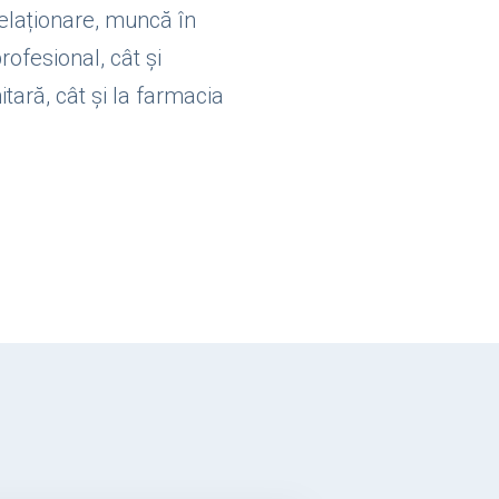
relaționare, muncă în
rofesional, cât și
tară, cât și la farmacia