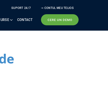
SUPORT 24/7
➞ CONTUL MEU TELIOS
SURSE
CONTACT
CERE UN DEMO
 de