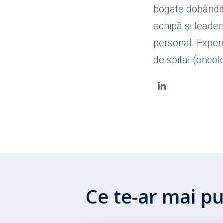
bogate dobândite
echipă și leader
personal. Experi
de spital (oncolo
Ce te-ar mai p