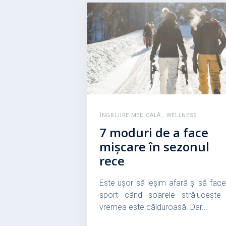
,
ÎNGRIJIRE MEDICALĂ
WELLNESS
7 moduri de a face
mișcare în sezonul
rece
Este ușor să ieșim afară și să fac
sport când soarele strălucește 
vremea este călduroasă. Dar...