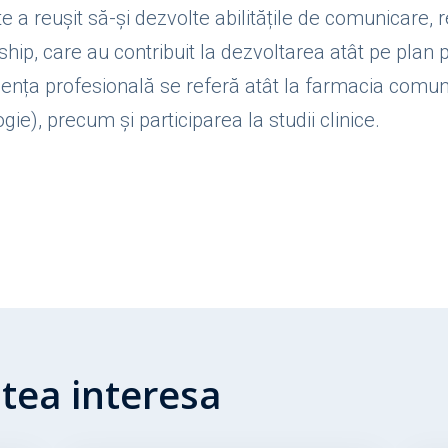
 a reușit să-și dezvolte abilitățile de comunicare, 
ship, care au contribuit la dezvoltarea atât pe plan p
ența profesională se referă atât la farmacia comuni
gie), precum și participarea la studii clinice.
utea interesa