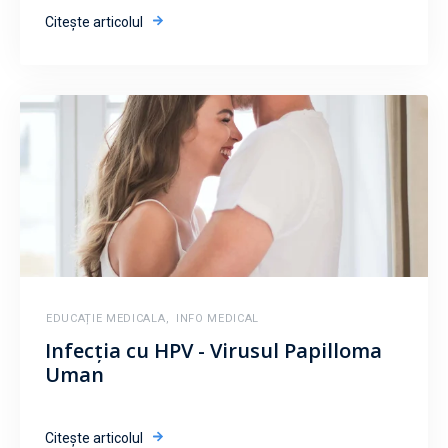
Citește articolul
EDUCAȚIE MEDICALA
,
INFO MEDICAL
Infecția cu HPV - Virusul Papilloma
Uman
Citește articolul