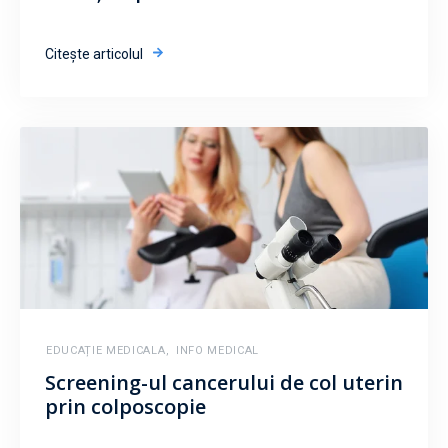
Citește articolul
EDUCAȚIE MEDICALA
,
INFO MEDICAL
Screening-ul cancerului de col uterin
prin colposcopie